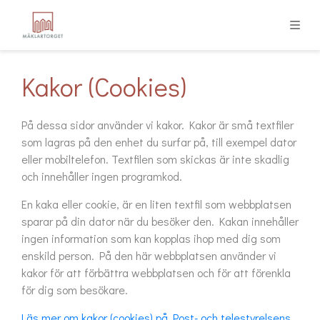
Kakor (Cookies)
På dessa sidor använder vi kakor. Kakor är små textfiler
som lagras på den enhet du surfar på, till exempel dator
eller mobiltelefon. Textfilen som skickas är inte skadlig
och innehåller ingen programkod.
En kaka eller cookie, är en liten textfil som webbplatsen
sparar på din dator när du besöker den. Kakan innehåller
ingen information som kan kopplas ihop med dig som
enskild person. På den här webbplatsen använder vi
kakor för att förbättra webbplatsen och för att förenkla
för dig som besökare.
Läs mer om kakor (cookies) på Post- och telestyrelsens