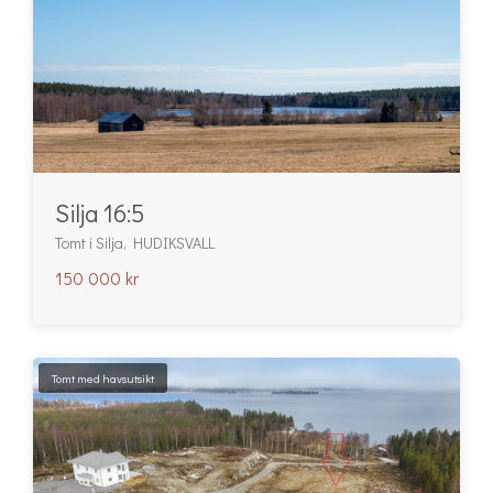
Silja 16:5
Tomt i Silja, HUDIKSVALL
150 000 kr
Tomt med havsutsikt