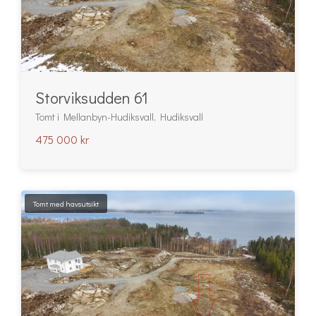
Storviksudden 61
Tomt i Mellanbyn-Hudiksvall, Hudiksvall
475 000 kr
Tomt med havsutsikt