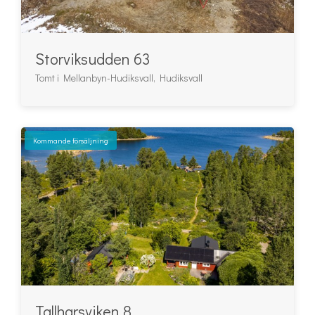
Storviksudden 63
Tomt i Mellanbyn-Hudiksvall, Hudiksvall
Kommande försäljning
Tallharsviken 8