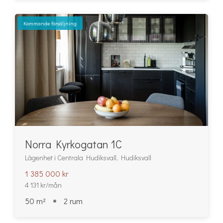
Kommande försäljning
Norra Kyrkogatan 1C
Lägenhet i Centrala Hudiksvall, Hudiksvall
1 385 000 kr
4 131 kr/mån
50 m²
2 rum